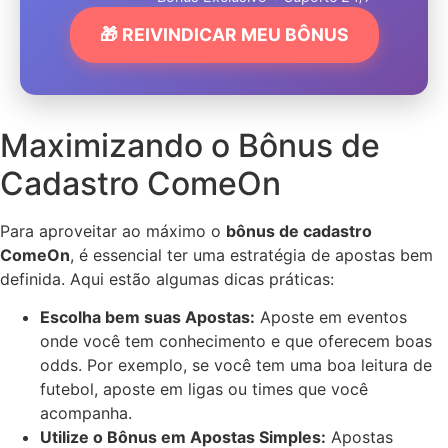
🎁 REIVINDICAR MEU BÔNUS
Maximizando o Bônus de
Cadastro ComeOn
Para aproveitar ao máximo o
bônus de cadastro
ComeOn
, é essencial ter uma estratégia de apostas bem
definida. Aqui estão algumas dicas práticas:
Escolha bem suas Apostas:
Aposte em eventos
onde você tem conhecimento e que oferecem boas
odds. Por exemplo, se você tem uma boa leitura de
futebol, aposte em ligas ou times que você
acompanha.
Utilize o Bônus em Apostas Simples:
Apostas