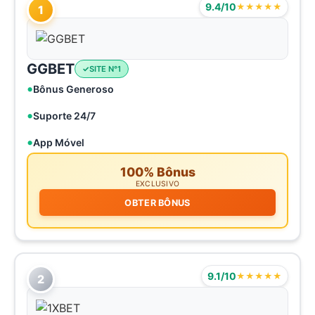
9.4/10
★★★★★
1
GGBET
SITE N°1
Bônus Generoso
Suporte 24/7
App Móvel
100% Bônus
EXCLUSIVO
OBTER BÔNUS
9.1/10
★★★★★
2