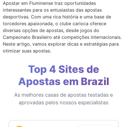
Apostar em Fluminense traz oportunidades
interessantes para os entusiastas das apostas
desportivas. Com uma rica história e uma base de
torcedores apaixonada, o clube carioca oferece
diversas opções de apostas, desde jogos do
Campeonato Brasileiro até competições internacionais.
Neste artigo, vamos explorar dicas e estratégias para
otimizar suas apostas.
Top 4 Sites de
Apostas em Brazil
As melhores casas de apostas testadas e
aprovadas pelos nossos especialistas