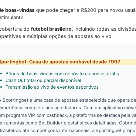
de boas-vindas
que pode chegar a R$200 para novos usuár
timulante.
 cobertura do
futebol brasileiro
, incluindo todas as divisõ
petitivas e múltiplas opções de apostas ao vivo.
Sportingbet: Casa de apostas confiável desde 1997
Bônus de boas-vindas com depósito e apostas grátis
Cash Out total ou parcial disponível
Transmissão ao vivo de eventos esportivos
A Sportingbet é uma casa de apostas estabelecida que opera d
experiência completa aos apostadores. Com um aplicativo móvel 
um programa VIP com cashback, a plataforma se destaca pela v
ferramentas como Bet Builder e estatísticas detalhadas. Cobrin
Brasileirão até competições internacionais, a Sportingbet prop