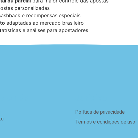
tal ou parcial
para maior controle das apostas
ostas personalizadas
ashback e recompensas especiais
to
adaptadas ao mercado brasileiro
atísticas e análises para apostadores
bre nós
Jurídica
e
Política de privacidade
to
Termos e condições de uso