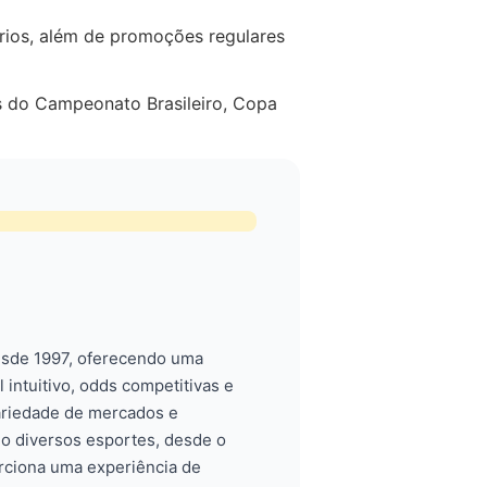
ios, além de promoções regulares
es do Campeonato Brasileiro, Copa
esde 1997, oferecendo uma
intuitivo, odds competitivas e
ariedade de mercados e
do diversos esportes, desde o
orciona uma experiência de