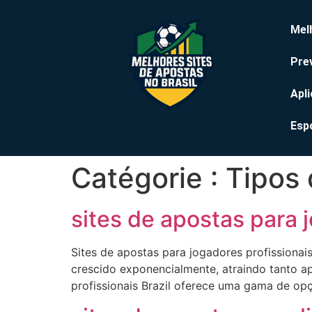
Mel
Pre
Apli
Esp
Catégorie :
Tipos 
sites de apostas para j
Sites de apostas para jogadores profissionai
crescido exponencialmente, atraindo tanto ap
profissionais Brazil oferece uma gama de o