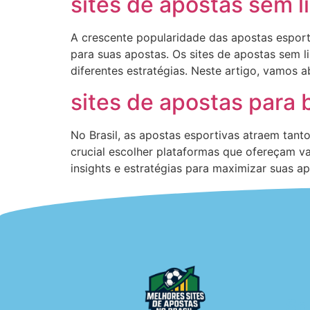
sites de apostas sem li
A crescente popularidade das apostas esport
para suas apostas. Os sites de apostas sem 
diferentes estratégias. Neste artigo, vamos 
sites de apostas para 
No Brasil, as apostas esportivas atraem tant
crucial escolher plataformas que ofereçam va
insights e estratégias para maximizar suas 
So