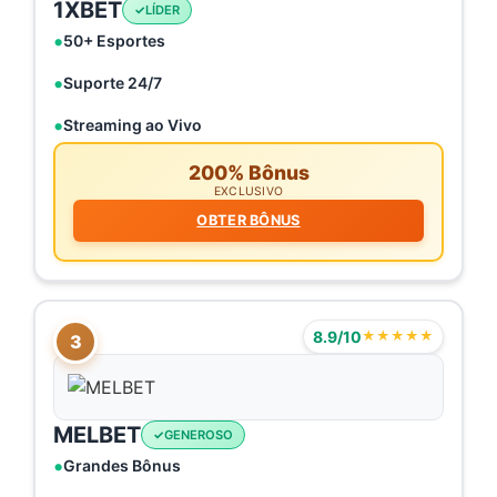
1XBET
LÍDER
50+ Esportes
Suporte 24/7
Streaming ao Vivo
200% Bônus
EXCLUSIVO
OBTER BÔNUS
8.9/10
★★★★★
3
MELBET
GENEROSO
Grandes Bônus