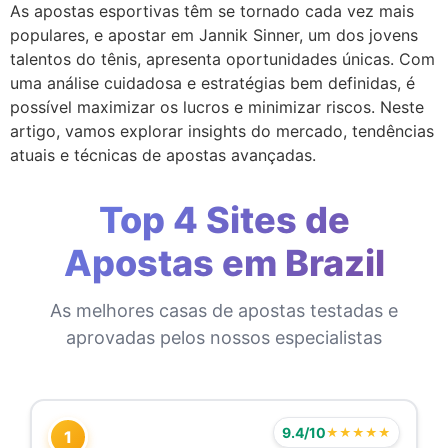
As apostas esportivas têm se tornado cada vez mais
populares, e apostar em Jannik Sinner, um dos jovens
talentos do tênis, apresenta oportunidades únicas. Com
uma análise cuidadosa e estratégias bem definidas, é
possível maximizar os lucros e minimizar riscos. Neste
artigo, vamos explorar insights do mercado, tendências
atuais e técnicas de apostas avançadas.
Top 4 Sites de
Apostas em Brazil
As melhores casas de apostas testadas e
aprovadas pelos nossos especialistas
9.4/10
★★★★★
1