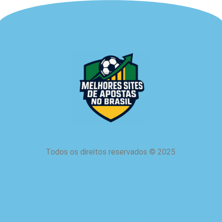
Todos os direitos reservados
©
2025.
Sobre nós