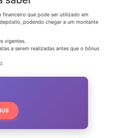
 financeiro que pode ser utilizado em
o depósito, podendo chegar a um montante
s vigentes.
as a serem realizadas antes que o bônus
o.
NUS