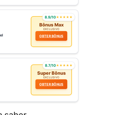
8.9/10
★★★★★
Bônus Max
EXCLUSIVO
el
OBTER BÔNUS
8.7/10
★★★★★
Super Bônus
EXCLUSIVO
OBTER BÔNUS
a saber