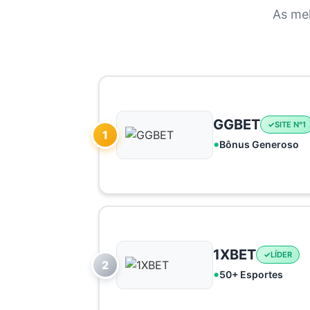
As mel
GGBET
SITE N°1
1
Bônus Generoso
1XBET
LÍDER
2
50+ Esportes