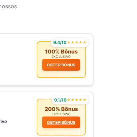
 nossos
9.4/10
★★★★★
100% Bônus
EXCLUSIVO
OBTER BÔNUS
9.1/10
★★★★★
200% Bônus
EXCLUSIVO
Vivo
OBTER BÔNUS