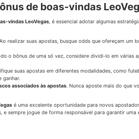
ônus de boas-vindas LeoVe
as-vindas LeoVegas
, é essencial adotar algumas estraté
Ao realizar suas apostas, busque odds que ofereçam um bo
o o bônus de uma só vez, considere dividi-lo em várias ap
ifique suas apostas em diferentes modalidades, como futebo
e ganhar.
iscos associados às apostas
. Nunca aposte mais do que vo
Vegas
é uma excelente oportunidade para novos apostadore
, e sempre jogue de forma responsável para garantir uma e