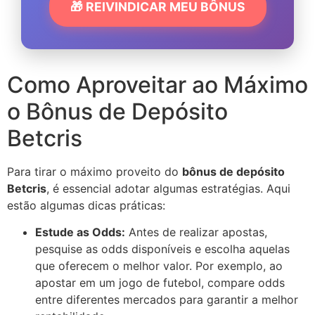
🎁 REIVINDICAR MEU BÔNUS
Como Aproveitar ao Máximo
o Bônus de Depósito
Betcris
Para tirar o máximo proveito do
bônus de depósito
Betcris
, é essencial adotar algumas estratégias. Aqui
estão algumas dicas práticas:
Estude as Odds:
Antes de realizar apostas,
pesquise as odds disponíveis e escolha aquelas
que oferecem o melhor valor. Por exemplo, ao
apostar em um jogo de futebol, compare odds
entre diferentes mercados para garantir a melhor