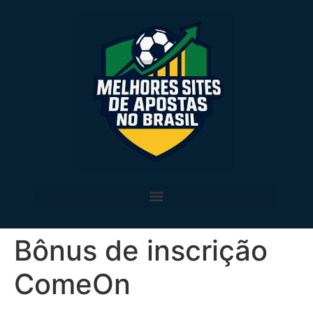
Bônus de inscrição
ComeOn