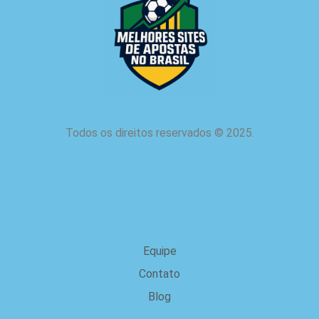
Todos os direitos reservados
©
2025.
Sobre nós
Equipe
Contato
Blog