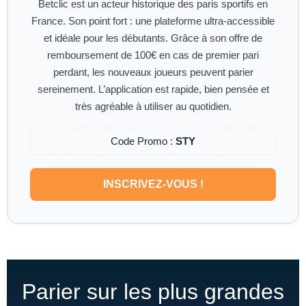
Betclic est un acteur historique des paris sportifs en
France. Son point fort : une plateforme ultra-accessible
et idéale pour les débutants. Grâce à son offre de
remboursement de 100€ en cas de premier pari
perdant, les nouveaux joueurs peuvent parier
sereinement. L’application est rapide, bien pensée et
très agréable à utiliser au quotidien.
Code Promo :
STY
INSCRIVEZ-VOUS !
Parier sur les plus grandes