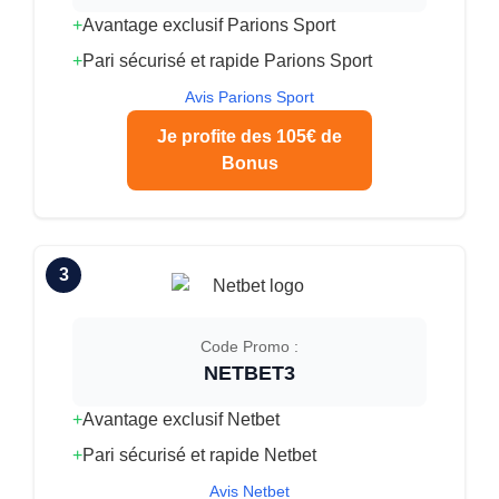
+
Avantage exclusif Parions Sport
+
Pari sécurisé et rapide Parions Sport
Avis Parions Sport
Je profite des 105€ de
Bonus
3
Code Promo :
NETBET3
+
Avantage exclusif Netbet
+
Pari sécurisé et rapide Netbet
Avis Netbet