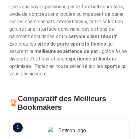
Que vous soyez passionné par le football sénégalais,
avide de compétitions locales ou impatient de parier
sur les championnats internationaux, notre sélection
garantit une interface conviviale, des options de
paiement sécurisées et un
service client réactif
.
Explorez les
sites de paris sportifs fiables
qui
assurent la
meilleure expérience de pari
, grâce à une
diversité d’options et une
expérience utilisateur
optimisée. Pariez en toute sérénité sur les
sports
qui
vous passionnent.
Comparatif des Meilleurs
🏆
Bookmakers
1