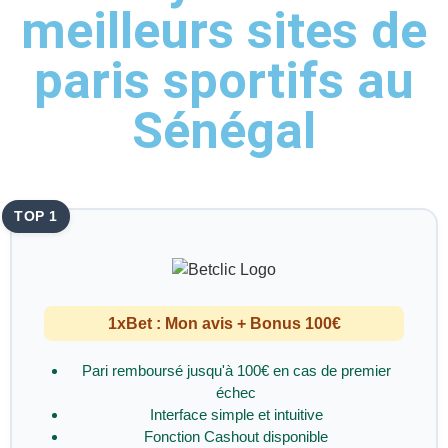
meilleurs sites de
paris sportifs au
Sénégal
TOP 1
1xBet : Mon avis + Bonus 100€
Pari remboursé jusqu'à 100€ en cas de premier
échec
Interface simple et intuitive
Fonction Cashout disponible