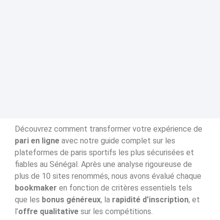
Découvrez comment transformer votre expérience de
pari en ligne
avec notre guide complet sur les
plateformes de paris sportifs les plus sécurisées et
fiables au Sénégal. Après une analyse rigoureuse de
plus de 10 sites renommés, nous avons évalué chaque
bookmaker
en fonction de critères essentiels tels
que les
bonus généreux
, la
rapidité d’inscription
, et
l’
offre qualitative
sur les compétitions.