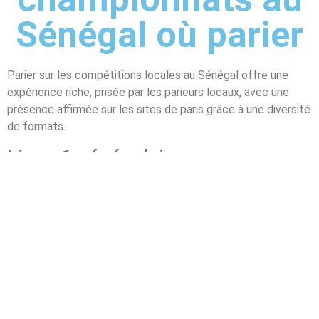
Sénégal où parier
Parier sur les compétitions locales au Sénégal offre une
expérience riche, prisée par les parieurs locaux, avec une
présence affirmée sur les sites de paris grâce à une diversité
de formats.
Ligue 1 sénégalaise
La
Ligue 1 sénégalaise
est l’épicentre du football national,
captivant parieurs et passionnés avec ses confrontations
intenses. Ce championnat attire des paris variés, incluant
scores exacts et rencontres clés. Au fil de la saison, des
équipes s’affrontent dans des
matchs pleins de suspense
,
offrant aux parieurs des opportunités uniques d’explorer les
dynamiques de jeu locales. Sa réputation de livrer des derbys
passionnants en fait un incontournable sur les plateformes