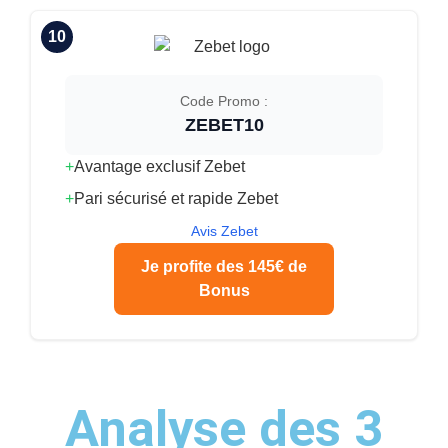
10
Code Promo :
ZEBET10
+
Avantage exclusif Zebet
+
Pari sécurisé et rapide Zebet
Avis Zebet
Je profite des 145€ de
Bonus
Analyse des 3