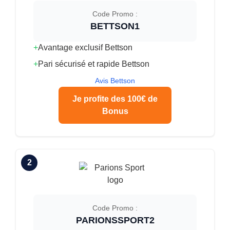
Code Promo :
BETTSON1
+
Avantage exclusif Bettson
+
Pari sécurisé et rapide Bettson
Avis Bettson
Je profite des 100€ de
Bonus
2
Code Promo :
PARIONSSPORT2