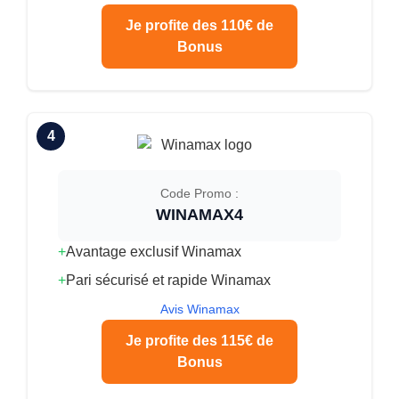
Je profite des 110€ de
Bonus
4
Code Promo :
WINAMAX4
+
Avantage exclusif Winamax
+
Pari sécurisé et rapide Winamax
Avis Winamax
Je profite des 115€ de
Bonus