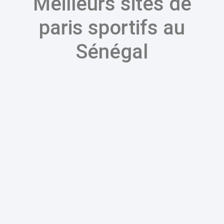
Meilleurs sites de
paris sportifs au
Sénégal