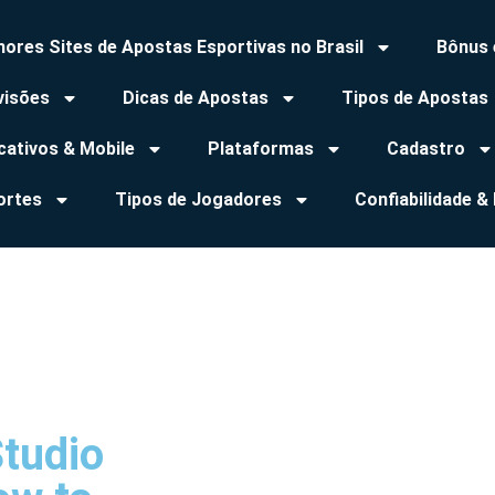
hores Sites de Apostas Esportivas no Brasil
Bônus 
visões
Dicas de Apostas
Tipos de Apostas
cativos & Mobile
Plataformas
Cadastro
ortes
Tipos de Jogadores
Confiabilidade 
tudio