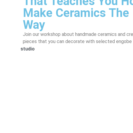
That Teaches You H
Make Ceramics The 
Way
Join our workshop about handmade ceramics and cre
pieces that you can decorate with selected engobe
studio