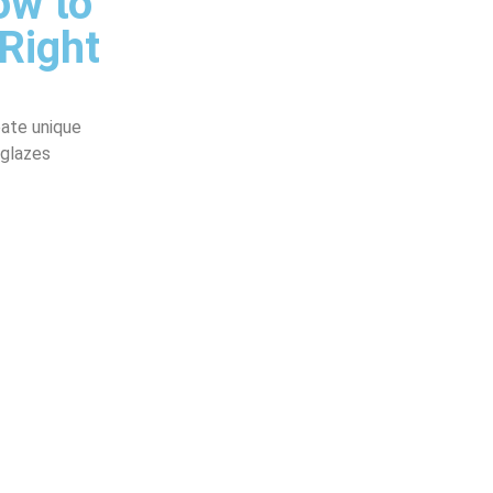
ow to
Right
ate unique
 glazes