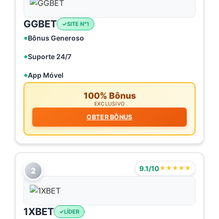
GGBET
SITE N°1
Bônus Generoso
Suporte 24/7
App Móvel
100% Bônus
EXCLUSIVO
OBTER BÔNUS
9.1/10
★★★★★
2
1XBET
LÍDER