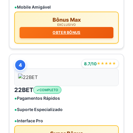
Mobile Amigável
Bônus Max
EXCLUSIVO
OBTER BÔNUS
8.7/10
★★★★★
4
22BET
COMPLETO
Pagamentos Rápidos
Suporte Especializado
Interface Pro