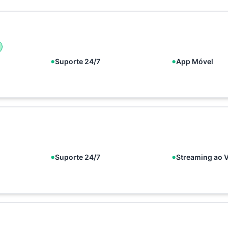
Suporte 24/7
App Móvel
Suporte 24/7
Streaming ao 