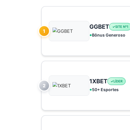
GGBET
SITE N°1
1
Bônus Generoso
1XBET
LÍDER
2
50+ Esportes