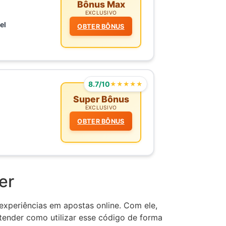
Bônus Max
EXCLUSIVO
el
OBTER BÔNUS
8.7/10
★★★★★
Super Bônus
EXCLUSIVO
OBTER BÔNUS
er
xperiências em apostas online. Com ele,
ender como utilizar esse código de forma