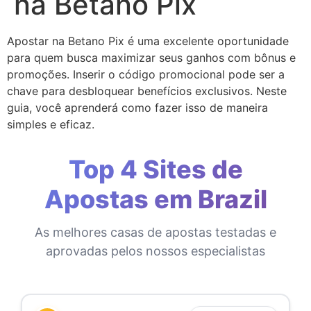
na Betano Pix
Apostar na Betano Pix é uma excelente oportunidade
para quem busca maximizar seus ganhos com bônus e
promoções. Inserir o código promocional pode ser a
chave para desbloquear benefícios exclusivos. Neste
guia, você aprenderá como fazer isso de maneira
simples e eficaz.
Top 4 Sites de
Apostas em Brazil
As melhores casas de apostas testadas e
aprovadas pelos nossos especialistas