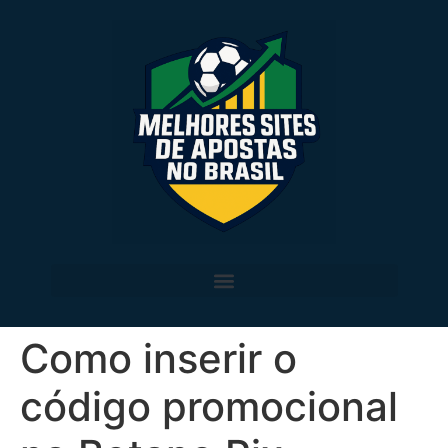
Como inserir o
código promocional