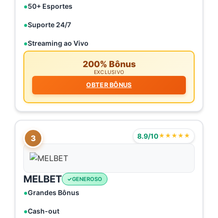
50+ Esportes
Suporte 24/7
Streaming ao Vivo
200% Bônus
EXCLUSIVO
OBTER BÔNUS
8.9/10
★★★★★
3
MELBET
GENEROSO
Grandes Bônus
Cash-out