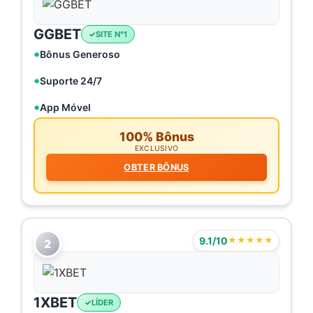
GGBET
SITE N°1
Bônus Generoso
Suporte 24/7
App Móvel
100% Bônus
EXCLUSIVO
OBTER BÔNUS
9.1/10
★★★★★
2
1XBET
LÍDER