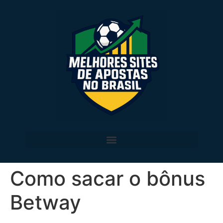
Como sacar o bônus
Betway