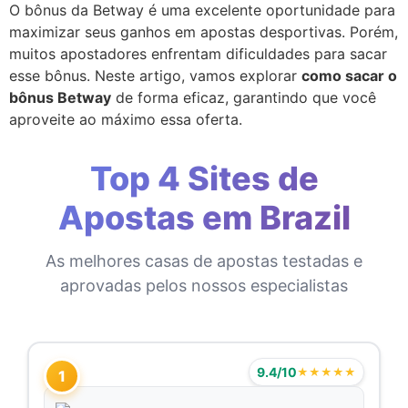
O bônus da Betway é uma excelente oportunidade para
maximizar seus ganhos em apostas desportivas. Porém,
muitos apostadores enfrentam dificuldades para sacar
esse bônus. Neste artigo, vamos explorar
como sacar o
bônus Betway
de forma eficaz, garantindo que você
aproveite ao máximo essa oferta.
Top 4 Sites de
Apostas em Brazil
As melhores casas de apostas testadas e
aprovadas pelos nossos especialistas
9.4/10
★★★★★
1