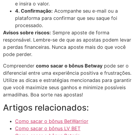
e insira o valor.
4. Confirmação:
Acompanhe seu e-mail ou a
plataforma para confirmar que seu saque foi
processado.
Avisos sobre riscos:
Sempre aposte de forma
responsável. Lembre-se de que as apostas podem levar
a perdas financeiras. Nunca aposte mais do que você
pode perder.
Compreender
como sacar o bônus Betway
pode ser o
diferencial entre uma experiência positiva e frustrações.
Utilize as dicas e estratégias mencionadas para garantir
que você maximize seus ganhos e minimize possíveis
armadilhas. Boa sorte nas apostas!
Artigos relacionados:
Como sacar o bônus BetWarrior
Como sacar o bônus LV BET