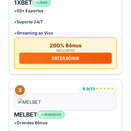
1XBET
LÍDER
50+ Esportes
Suporte 24/7
Streaming ao Vivo
200% Bônus
EXCLUSIVO
OBTER BÔNUS
8.9/10
★★★★★
3
MELBET
GENEROSO
Grandes Bônus