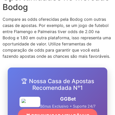
Bodog
Compare as odds oferecidas pela Bodog com outras
casas de apostas. Por exemplo, se um jogo de futebol
entre Flamengo e Palmeiras tiver odds de 2.00 na
Bodog e 1.80 em outra plataforma, isso representa uma
oportunidade de valor. Utilize ferramentas de
comparação de odds para garantir que você está
fazendo apostas onde as chances são mais favoráveis.
🏆 Nossa Casa de Apostas
Recomendada N°1
GGBet
Bônus Exclusivo + Suporte 24/7