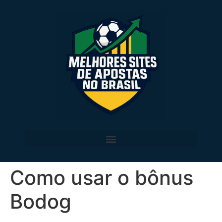
Como usar o bônus
Bodog