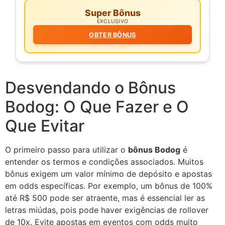
Super Bônus
EXCLUSIVO
OBTER BÔNUS
Desvendando o Bônus
Bodog: O Que Fazer e O
Que Evitar
O primeiro passo para utilizar o
bônus Bodog
é
entender os termos e condições associados. Muitos
bônus exigem um valor mínimo de depósito e apostas
em odds específicas. Por exemplo, um bônus de 100%
até R$ 500 pode ser atraente, mas é essencial ler as
letras miúdas, pois pode haver exigências de rollover
de 10x. Evite apostas em eventos com odds muito