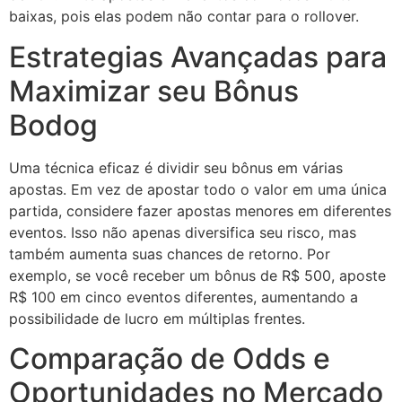
baixas, pois elas podem não contar para o rollover.
Estrategias Avançadas para
Maximizar seu Bônus
Bodog
Uma técnica eficaz é dividir seu bônus em várias
apostas. Em vez de apostar todo o valor em uma única
partida, considere fazer apostas menores em diferentes
eventos. Isso não apenas diversifica seu risco, mas
também aumenta suas chances de retorno. Por
exemplo, se você receber um bônus de R$ 500, aposte
R$ 100 em cinco eventos diferentes, aumentando a
possibilidade de lucro em múltiplas frentes.
Comparação de Odds e
Oportunidades no Mercado