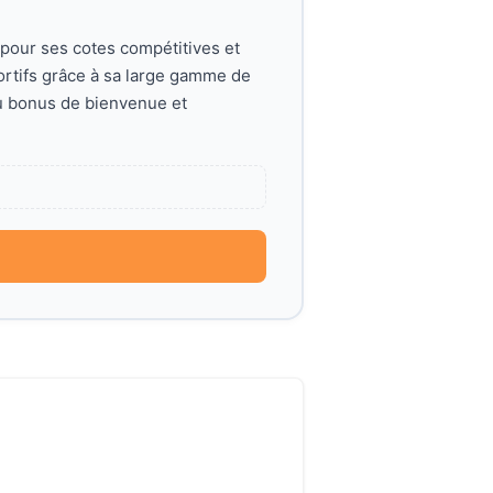
 pour ses cotes compétitives et
ortifs grâce à sa large gamme de
du bonus de bienvenue et