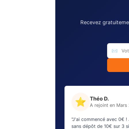
Recevez gratuitement
✉️
Théo D.
⭐
A rejoint en Mars
"J'ai commencé avec 0€ ! J
sans dépôt de 10€ sur 3 si