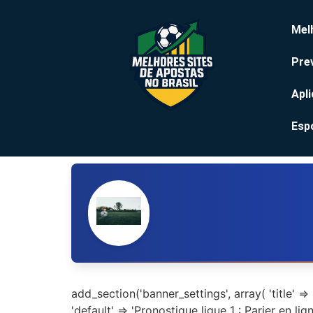
Mel
Pre
Apli
Esp
add_section('banner_settings', array( 'title' =>
'default' => 'Pronostique ligue 1 : Parier en lig