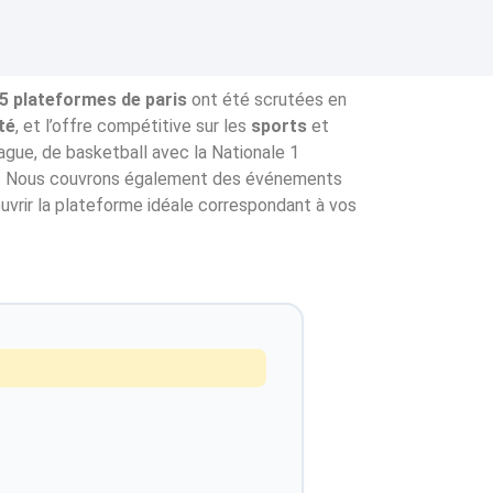
5 plateformes de paris
ont été scrutées en
ité
, et l’offre compétitive sur les
sports
et
ague, de basketball avec la Nationale 1
. Nous couvrons également des événements
uvrir la plateforme idéale correspondant à vos