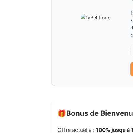
1
s
d
c
🎁
Bonus de Bienvenu
Offre actuelle :
100% jusqu'à 