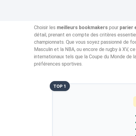
Choisir les
meilleurs bookmakers
pour
parier 
détail, prenant en compte des critères essentie
championnats. Que vous soyez passionné de footb
Masculin et la NBA, ou encore de rugby à XV, ce
internationaux tels que la Coupe du Monde de la
préférences sportives.
TOP 1