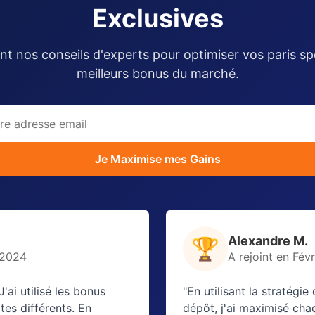
Exclusives
 nos conseils d'experts pour optimiser vos paris spo
meilleurs bonus du marché.
Je Maximise mes Gains
Alexandre M.
🏆
 2024
A rejoint en Fév
'ai utilisé les bonus
"En utilisant la stratég
tes différents. En
dépôt, j'ai maximisé chaqu