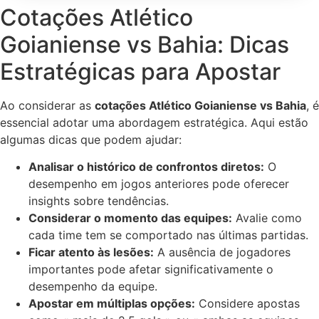
Cotações Atlético
Goianiense vs Bahia: Dicas
Estratégicas para Apostar
Ao considerar as
cotações Atlético Goianiense vs Bahia
, é
essencial adotar uma abordagem estratégica. Aqui estão
algumas dicas que podem ajudar:
Analisar o histórico de confrontos diretos:
O
desempenho em jogos anteriores pode oferecer
insights sobre tendências.
Considerar o momento das equipes:
Avalie como
cada time tem se comportado nas últimas partidas.
Ficar atento às lesões:
A ausência de jogadores
importantes pode afetar significativamente o
desempenho da equipe.
Apostar em múltiplas opções:
Considere apostas