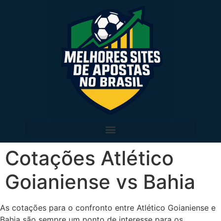
Cotações Atlético
Goianiense vs Bahia
As cotações para o confronto entre Atlético Goianiense e
Bahia são sempre um ponto de interesse para os