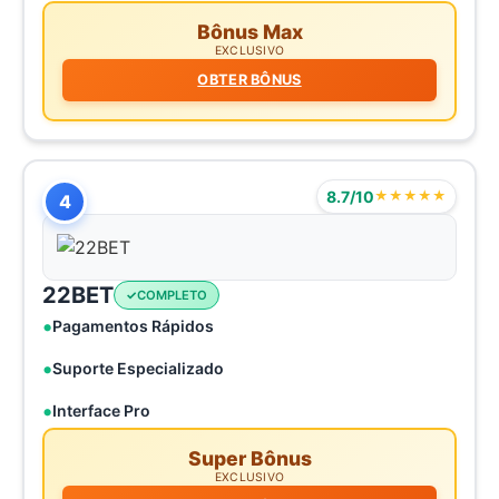
Bônus Max
EXCLUSIVO
OBTER BÔNUS
8.7/10
★★★★★
4
22BET
COMPLETO
Pagamentos Rápidos
Suporte Especializado
Interface Pro
Super Bônus
EXCLUSIVO