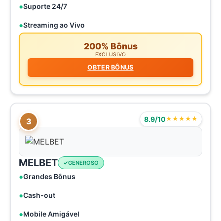
Suporte 24/7
Streaming ao Vivo
200% Bônus
EXCLUSIVO
OBTER BÔNUS
8.9/10
★★★★★
3
MELBET
GENEROSO
Grandes Bônus
Cash-out
Mobile Amigável