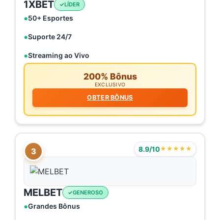
1XBET
LÍDER
50+ Esportes
Suporte 24/7
Streaming ao Vivo
200% Bônus
EXCLUSIVO
OBTER BÔNUS
8.9/10
★★★★★
3
MELBET
GENEROSO
Grandes Bônus