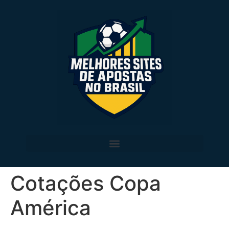
Cotações Copa
América