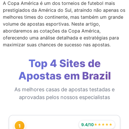
A Copa América é um dos torneios de futebol mais
prestigiados da América do Sul, atraindo não apenas os
melhores times do continente, mas também um grande
volume de apostas esportivas. Neste artigo,
abordaremos as cotações da Copa América,
oferecendo uma análise detalhada e estratégias para
maximizar suas chances de sucesso nas apostas.
Top 4 Sites de
Apostas em Brazil
As melhores casas de apostas testadas e
aprovadas pelos nossos especialistas
9.4/10
★★★★★
1