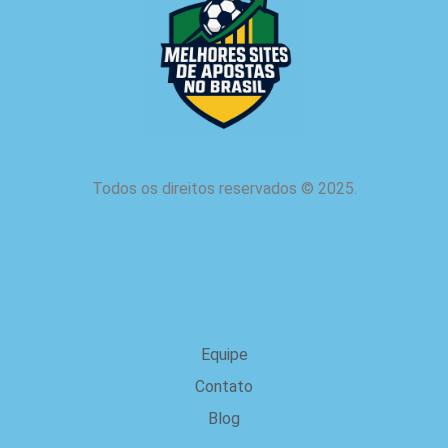
Todos os direitos reservados
©
2025.
Sobre nós
Equipe
Contato
Blog