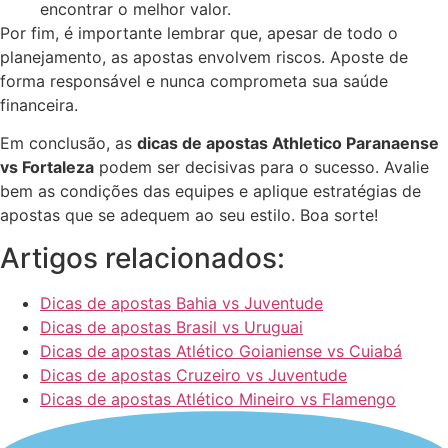
encontrar o melhor valor.
Por fim, é importante lembrar que, apesar de todo o
planejamento, as apostas envolvem riscos. Aposte de
forma responsável e nunca comprometa sua saúde
financeira.
Em conclusão, as
dicas de apostas Athletico Paranaense
vs Fortaleza
podem ser decisivas para o sucesso. Avalie
bem as condições das equipes e aplique estratégias de
apostas que se adequem ao seu estilo. Boa sorte!
Artigos relacionados:
Dicas de apostas Bahia vs Juventude
Dicas de apostas Brasil vs Uruguai
Dicas de apostas Atlético Goianiense vs Cuiabá
Dicas de apostas Cruzeiro vs Juventude
Dicas de apostas Atlético Mineiro vs Flamengo