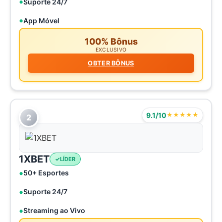
Suporte 24/7
App Móvel
100% Bônus
EXCLUSIVO
OBTER BÔNUS
9.1/10
★★★★★
2
1XBET
LÍDER
50+ Esportes
Suporte 24/7
Streaming ao Vivo