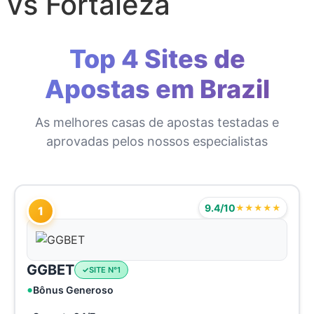
vs Fortaleza
Top 4 Sites de
Apostas em Brazil
As melhores casas de apostas testadas e
aprovadas pelos nossos especialistas
9.4/10
★★★★★
1
GGBET
SITE N°1
Bônus Generoso