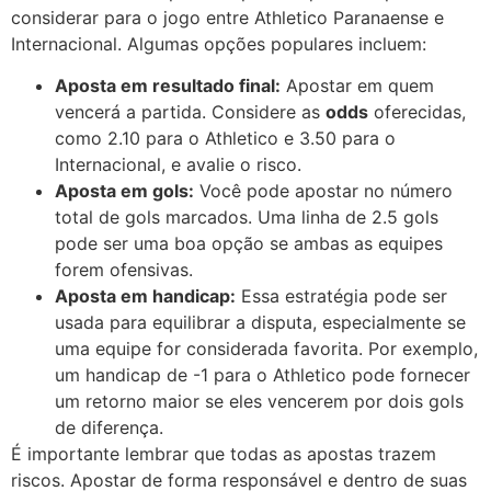
considerar para o jogo entre Athletico Paranaense e
Internacional. Algumas opções populares incluem:
Aposta em resultado final:
Apostar em quem
vencerá a partida. Considere as
odds
oferecidas,
como 2.10 para o Athletico e 3.50 para o
Internacional, e avalie o risco.
Aposta em gols:
Você pode apostar no número
total de gols marcados. Uma linha de 2.5 gols
pode ser uma boa opção se ambas as equipes
forem ofensivas.
Aposta em handicap:
Essa estratégia pode ser
usada para equilibrar a disputa, especialmente se
uma equipe for considerada favorita. Por exemplo,
um handicap de -1 para o Athletico pode fornecer
um retorno maior se eles vencerem por dois gols
de diferença.
É importante lembrar que todas as apostas trazem
riscos. Apostar de forma responsável e dentro de suas