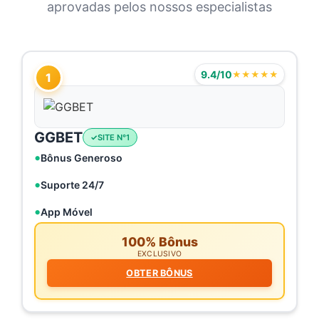
aprovadas pelos nossos especialistas
9.4/10
★★★★★
1
GGBET
SITE N°1
Bônus Generoso
Suporte 24/7
App Móvel
100% Bônus
EXCLUSIVO
OBTER BÔNUS