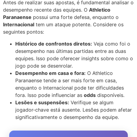
Antes de realizar suas apostas, é fundamental analisar o
desempenho recente das equipes. O
Athletico
Paranaense
possui uma forte defesa, enquanto o
Internacional
tem um ataque potente. Considere os
seguintes pontos:
Histórico de confrontos diretos:
Veja como foi o
desempenho nas últimas partidas entre as duas
equipes. Isso pode oferecer insights sobre como o
jogo pode se desenrolar.
Desempenho em casa e fora:
O Athletico
Paranaense tende a ser mais forte em casa,
enquanto o Internacional pode ter dificuldades
fora. Isso pode influenciar as
odds
disponíveis.
Lesões e suspensões:
Verifique se algum
jogador-chave está ausente. Lesões podem afetar
significativamente o desempenho da equipe.