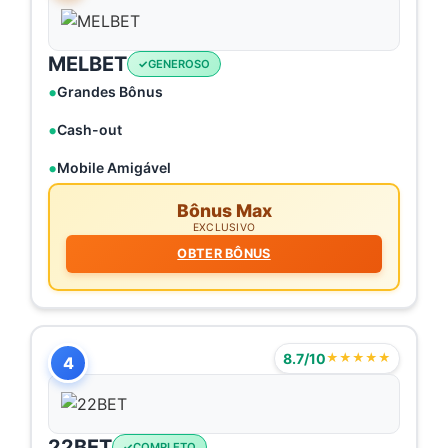
MELBET
GENEROSO
Grandes Bônus
Cash-out
Mobile Amigável
Bônus Max
EXCLUSIVO
OBTER BÔNUS
8.7/10
★★★★★
4
22BET
COMPLETO