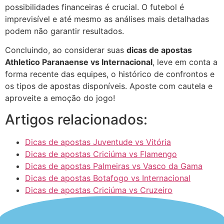
possibilidades financeiras é crucial. O futebol é
imprevisível e até mesmo as análises mais detalhadas
podem não garantir resultados.
Concluindo, ao considerar suas
dicas de apostas
Athletico Paranaense vs Internacional
, leve em conta a
forma recente das equipes, o histórico de confrontos e
os tipos de apostas disponíveis. Aposte com cautela e
aproveite a emoção do jogo!
Artigos relacionados:
Dicas de apostas Juventude vs Vitória
Dicas de apostas Criciúma vs Flamengo
Dicas de apostas Palmeiras vs Vasco da Gama
Dicas de apostas Botafogo vs Internacional
Dicas de apostas Criciúma vs Cruzeiro