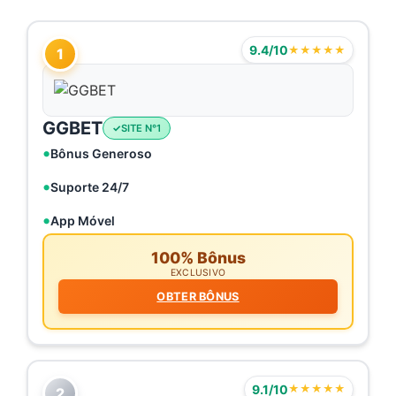
9.4/10
★★★★★
1
GGBET
SITE N°1
Bônus Generoso
Suporte 24/7
App Móvel
100% Bônus
EXCLUSIVO
OBTER BÔNUS
9.1/10
★★★★★
2