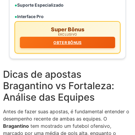
Suporte Especializado
Interface Pro
Super Bônus
EXCLUSIVO
OBTER BÔNUS
Dicas de apostas
Bragantino vs Fortaleza:
Análise das Equipes
Antes de fazer suas apostas, é fundamental entender o
desempenho recente de ambas as equipes. O
Bragantino
tem mostrado um futebol ofensivo,
marcado por uma média de gols alta, enquanto o