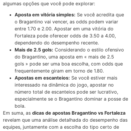
algumas opções que você pode explorar:
Aposta em vitória simples:
Se você acredita que
o Bragantino vai vencer, as odds podem variar
entre 1.70 e 2.00. Apostar em uma vitória do
Fortaleza pode oferecer odds de 3.50 a 4.00,
dependendo do desempenho recente.
Mais de 2.5 gols:
Considerando o estilo ofensivo
do Bragantino, uma aposta em « mais de 2.5
gols » pode ser uma boa escolha, com odds que
frequentemente giram em torno de 1.80.
Apostas em escanteios:
Se você estiver mais
interessado na dinâmica do jogo, apostar no
número total de escanteios pode ser lucrativo,
especialmente se o Bragantino dominar a posse de
bola.
Em suma, as
dicas de apostas Bragantino vs Fortaleza
revelam que uma análise detalhada do desempenho das
equipes, juntamente com a escolha do tipo certo de