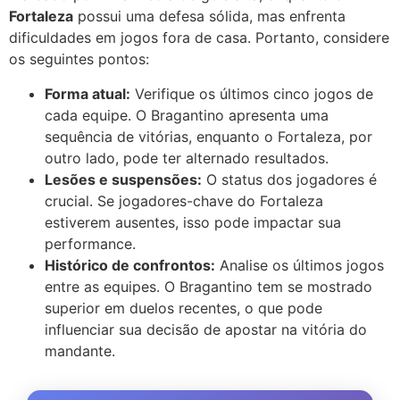
Fortaleza
possui uma defesa sólida, mas enfrenta
dificuldades em jogos fora de casa. Portanto, considere
os seguintes pontos:
Forma atual:
Verifique os últimos cinco jogos de
cada equipe. O Bragantino apresenta uma
sequência de vitórias, enquanto o Fortaleza, por
outro lado, pode ter alternado resultados.
Lesões e suspensões:
O status dos jogadores é
crucial. Se jogadores-chave do Fortaleza
estiverem ausentes, isso pode impactar sua
performance.
Histórico de confrontos:
Analise os últimos jogos
entre as equipes. O Bragantino tem se mostrado
superior em duelos recentes, o que pode
influenciar sua decisão de apostar na vitória do
mandante.