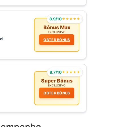
8.9/10
★★★★★
Bônus Max
EXCLUSIVO
el
OBTER BÔNUS
8.7/10
★★★★★
Super Bônus
EXCLUSIVO
OBTER BÔNUS
esempenho