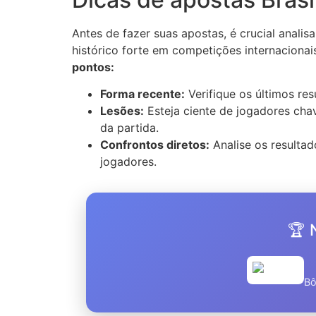
Antes de fazer suas apostas, é crucial anali
histórico forte em competições internacionais
pontos:
Forma recente:
Verifique os últimos re
Lesões:
Esteja ciente de jogadores cha
da partida.
Confrontos diretos:
Analise os resultad
jogadores.
🏆 
Bô