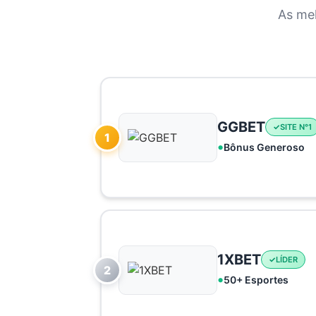
As mel
GGBET
SITE N°1
1
Bônus Generoso
1XBET
LÍDER
2
50+ Esportes