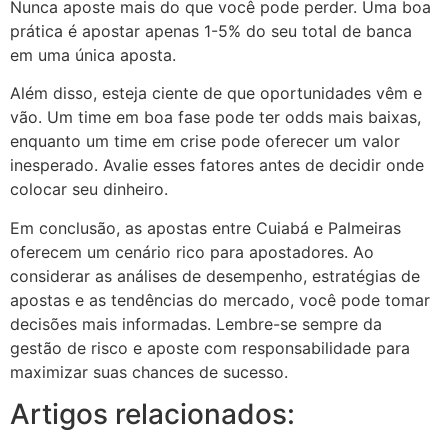
Nunca aposte mais do que você pode perder. Uma boa
prática é apostar apenas 1-5% do seu total de banca
em uma única aposta.
Além disso, esteja ciente de que oportunidades vêm e
vão. Um time em boa fase pode ter odds mais baixas,
enquanto um time em crise pode oferecer um valor
inesperado. Avalie esses fatores antes de decidir onde
colocar seu dinheiro.
Em conclusão, as apostas entre Cuiabá e Palmeiras
oferecem um cenário rico para apostadores. Ao
considerar as análises de desempenho, estratégias de
apostas e as tendências do mercado, você pode tomar
decisões mais informadas. Lembre-se sempre da
gestão de risco e aposte com responsabilidade para
maximizar suas chances de sucesso.
Artigos relacionados: