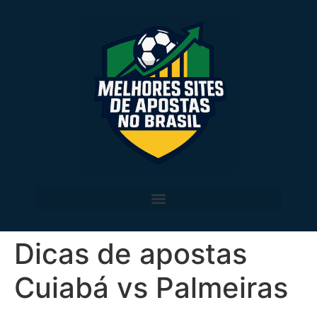
Dicas de apostas
Cuiabá vs Palmeiras