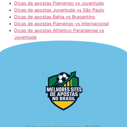
Dicas de apostas Flamengo vs Juventude
Dicas de apostas Juventude vs São Paulo
Dicas de apostas Bahia vs Bragantino
Dicas de apostas Flamengo vs Internacional
Dicas de apostas Athletico Paranaense vs
Juventude