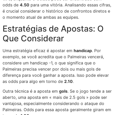
odds de
4.50
para uma vitória. Analisando essas cifras,
é crucial considerar o histórico de confrontos diretos e
o momento atual de ambas as equipes.
Estratégias de Apostas: O
Que Considerar
Uma estratégia eficaz é apostar em
handicap
. Por
exemplo, se você acredita que o Palmeiras vencerá,
considere um handicap -1, o que significa que o
Palmeiras precisa vencer por dois ou mais gols de
diferença para você ganhar a aposta. Isso pode elevar
as odds para algo em torno de
2.10
.
Outra técnica é a aposta em
gols
. Se o jogo tende a ser
aberto, uma aposta em « mais de 2.5 gols » pode ser
vantajosa, especialmente considerando o ataque do
Palmeiras. Odds para essa aposta geralmente giram em