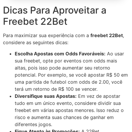
Dicas Para Aproveitar a
Freebet 22Bet
Para maximizar sua experiência com a
freebet 22Bet
,
considere as seguintes dicas:
Escolha Apostas com Odds Favoráveis:
Ao usar
sua freebet, opte por eventos com odds mais
altas, pois isso pode aumentar seu retorno
potencial. Por exemplo, se você apostar R$ 50 em
uma partida de futebol com odds de 2.00, você
terá um retorno de R$ 100 se vencer.
Diversifique suas Apostas:
Em vez de apostar
tudo em um único evento, considere dividir sua
freebet em várias apostas menores. Isso reduz o
risco e aumenta suas chances de ganhar em
diferentes jogos.
Fique Atento às Promoções:
A 22Bet