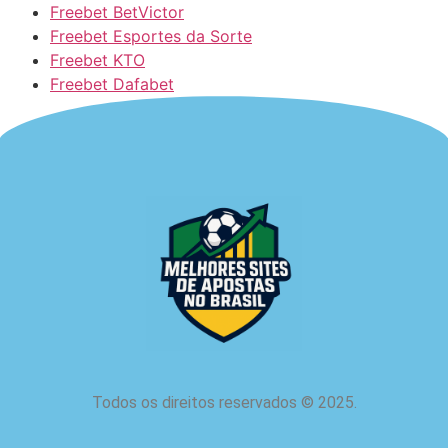
Freebet BetVictor
Freebet Esportes da Sorte
Freebet KTO
Freebet Dafabet
Todos os direitos reservados
©
2025.