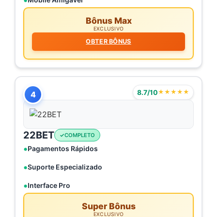
Bônus Max
EXCLUSIVO
OBTER BÔNUS
8.7/10
★★★★★
4
22BET
COMPLETO
Pagamentos Rápidos
Suporte Especializado
Interface Pro
Super Bônus
EXCLUSIVO