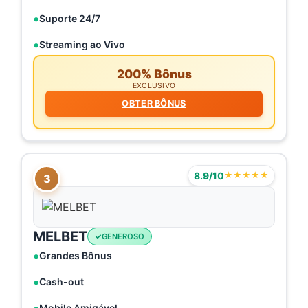
Suporte 24/7
Streaming ao Vivo
200% Bônus
EXCLUSIVO
OBTER BÔNUS
8.9/10
★★★★★
3
MELBET
GENEROSO
Grandes Bônus
Cash-out
Mobile Amigável