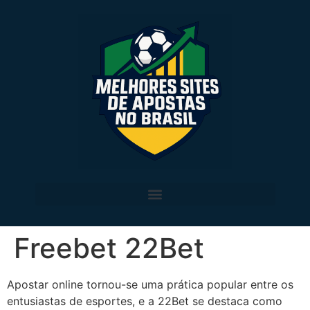
Freebet 22Bet
Apostar online tornou-se uma prática popular entre os
entusiastas de esportes, e a 22Bet se destaca como