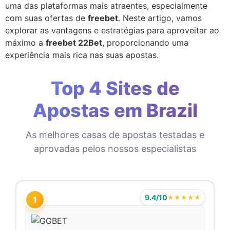
uma das plataformas mais atraentes, especialmente
com suas ofertas de
freebet
. Neste artigo, vamos
explorar as vantagens e estratégias para aproveitar ao
máximo a
freebet 22Bet
, proporcionando uma
experiência mais rica nas suas apostas.
Top 4 Sites de
Apostas em Brazil
As melhores casas de apostas testadas e
aprovadas pelos nossos especialistas
9.4/10
★★★★★
1