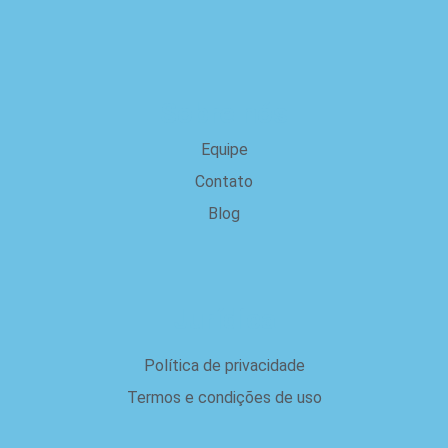
Sobre nós
Equipe
Contato
Blog
Jurídica
Política de privacidade
Termos e condições de uso