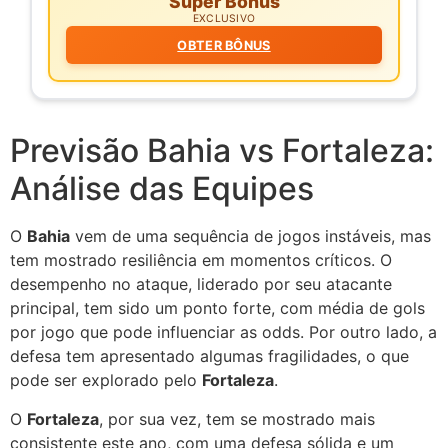
Super Bônus
EXCLUSIVO
OBTER BÔNUS
Previsão Bahia vs Fortaleza:
Análise das Equipes
O
Bahia
vem de uma sequência de jogos instáveis, mas
tem mostrado resiliência em momentos críticos. O
desempenho no ataque, liderado por seu atacante
principal, tem sido um ponto forte, com média de gols
por jogo que pode influenciar as odds. Por outro lado, a
defesa tem apresentado algumas fragilidades, o que
pode ser explorado pelo
Fortaleza
.
O
Fortaleza
, por sua vez, tem se mostrado mais
consistente este ano, com uma defesa sólida e um