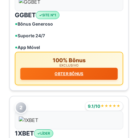
GGBET
SITE N°1
Bônus Generoso
Suporte 24/7
App Móvel
100% Bônus
EXCLUSIVO
OBTER BÔNUS
9.1/10
★★★★★
2
1XBET
LÍDER