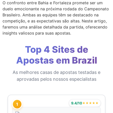
O confronto entre Bahia e Fortaleza promete ser um
duelo emocionante na próxima rodada do Campeonato
Brasileiro. Ambas as equipes têm se destacado na
competição, e as expectativas são altas. Neste artigo,
faremos uma análise detalhada da partida, oferecendo
insights valiosos para suas apostas.
Top 4 Sites de
Apostas em Brazil
As melhores casas de apostas testadas e
aprovadas pelos nossos especialistas
9.4/10
★★★★★
1