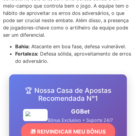
meio-campo que controla bem o jogo. A equipe tem o
hábito de aproveitar os erros dos adversários, o que
pode ser crucial neste embate. Além disso, a presença
de jogadores-chave como o artilheiro da equipe pode
ser um diferencial.
Bahia:
Atacante em boa fase, defesa vulnerável.
Fortaleza:
Defesa sólida, aproveitamento de erros
do adversário.
🏆 Nossa Casa de Apostas
Recomendada N°1
GGBet
Bônus Exclusivo + Suporte 24/7
🎁 REIVINDICAR MEU BÔNUS