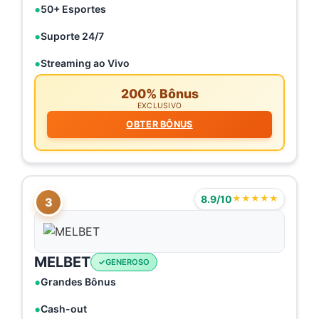
50+ Esportes
Suporte 24/7
Streaming ao Vivo
200% Bônus
EXCLUSIVO
OBTER BÔNUS
8.9/10
★★★★★
3
MELBET
GENEROSO
Grandes Bônus
Cash-out