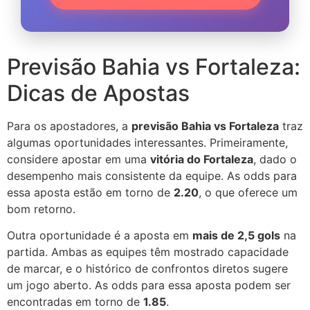
Previsão Bahia vs Fortaleza:
Dicas de Apostas
Para os apostadores, a
previsão Bahia vs Fortaleza
traz
algumas oportunidades interessantes. Primeiramente,
considere apostar em uma
vitória do Fortaleza
, dado o
desempenho mais consistente da equipe. As odds para
essa aposta estão em torno de
2.20
, o que oferece um
bom retorno.
Outra oportunidade é a aposta em
mais de 2,5 gols
na
partida. Ambas as equipes têm mostrado capacidade
de marcar, e o histórico de confrontos diretos sugere
um jogo aberto. As odds para essa aposta podem ser
encontradas em torno de
1.85
.