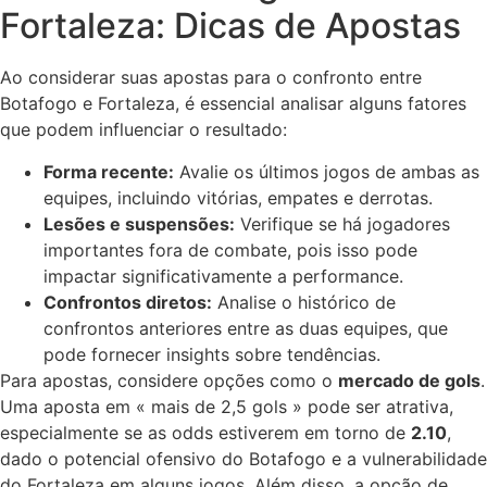
Fortaleza: Dicas de Apostas
Ao considerar suas apostas para o confronto entre
Botafogo e Fortaleza, é essencial analisar alguns fatores
que podem influenciar o resultado:
Forma recente:
Avalie os últimos jogos de ambas as
equipes, incluindo vitórias, empates e derrotas.
Lesões e suspensões:
Verifique se há jogadores
importantes fora de combate, pois isso pode
impactar significativamente a performance.
Confrontos diretos:
Analise o histórico de
confrontos anteriores entre as duas equipes, que
pode fornecer insights sobre tendências.
Para apostas, considere opções como o
mercado de gols
.
Uma aposta em « mais de 2,5 gols » pode ser atrativa,
especialmente se as odds estiverem em torno de
2.10
,
dado o potencial ofensivo do Botafogo e a vulnerabilidade
do Fortaleza em alguns jogos. Além disso, a opção de