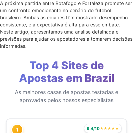
A próxima partida entre Botafogo e Fortaleza promete ser
um confronto emocionante no cenário do futebol
brasileiro. Ambas as equipes têm mostrado desempenho
consistente, e a expectativa é alta para esse embate.
Neste artigo, apresentamos uma análise detalhada e
previsões para ajudar os apostadores a tomarem decisões
informadas.
Top 4 Sites de
Apostas em Brazil
As melhores casas de apostas testadas e
aprovadas pelos nossos especialistas
9.4/10
★★★★★
1