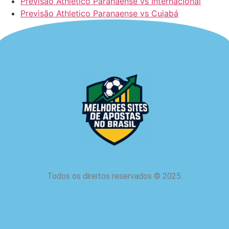
Previsão Athletico Paranaense vs Internacional
Previsão Athletico Paranaense vs Cuiabá
Todos os direitos reservados
©
2025.