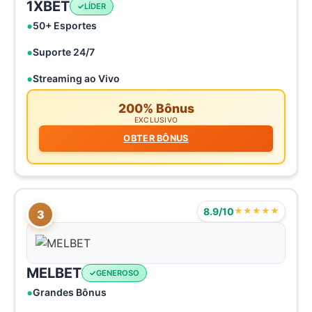
1XBET
LÍDER
50+ Esportes
Suporte 24/7
Streaming ao Vivo
200% Bônus
EXCLUSIVO
OBTER BÔNUS
8.9/10
★★★★★
3
MELBET
GENEROSO
Grandes Bônus