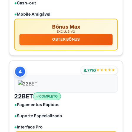
Cash-out
Mobile Amigável
Bônus Max
EXCLUSIVO
OBTER BÔNUS
8.7/10
★★★★★
4
22BET
COMPLETO
Pagamentos Rápidos
Suporte Especializado
Interface Pro