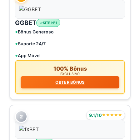
GGBET
SITE N°1
Bônus Generoso
Suporte 24/7
App Móvel
100% Bônus
EXCLUSIVO
OBTER BÔNUS
9.1/10
★★★★★
2