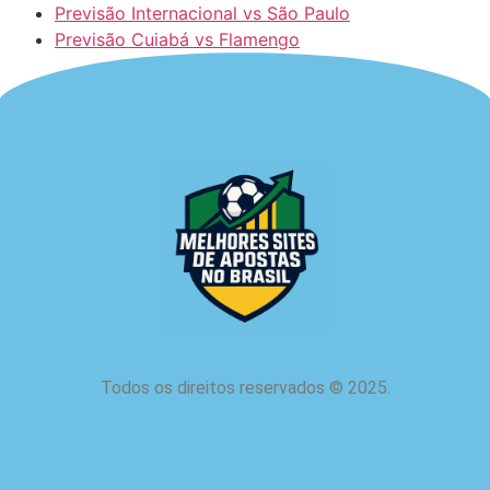
Previsão Internacional vs São Paulo
Previsão Cuiabá vs Flamengo
Todos os direitos reservados
©
2025.