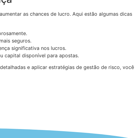
aumentar as chances de lucro. Aqui estão algumas dicas
orosamente.
mais seguros.
nça significativa nos lucros.
 capital disponível para apostas.
detalhadas e aplicar estratégias de gestão de risco, você