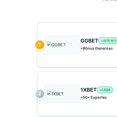
GGBET
SITE N°1
1
Bônus Generoso
1XBET
LÍDER
2
50+ Esportes