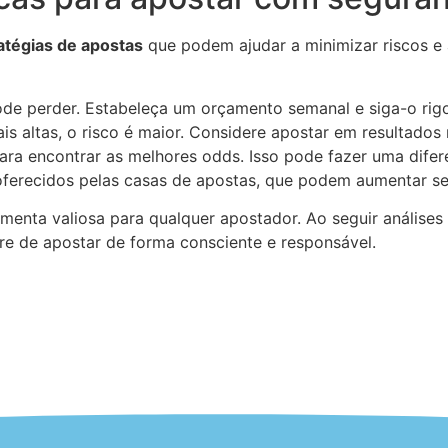
atégias de apostas
que podem ajudar a minimizar riscos e 
de perder. Estabeleça um orçamento semanal e siga-o rig
 altas, o risco é maior. Considere apostar em resultados 
ara encontrar as melhores odds. Isso pode fazer uma difere
ferecidos pelas casas de apostas, que podem aumentar seu
menta valiosa para qualquer apostador. Ao seguir análises 
e de apostar de forma consciente e responsável.