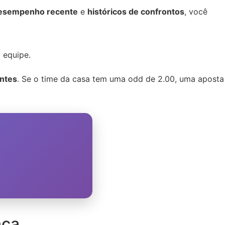
esempenho recente
e
históricos de confrontos
, você
 equipe.
ntes
. Se o time da casa tem uma odd de 2.00, uma aposta
nça