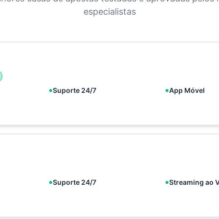
especialistas
Suporte 24/7
App Móvel
Suporte 24/7
Streaming ao 