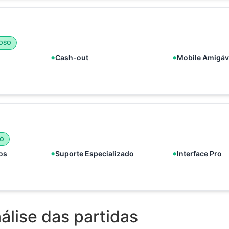
OSO
Cash-out
Mobile Amigáv
TO
os
Suporte Especializado
Interface Pro
nálise das partidas