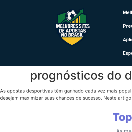
Mel
Pre
Apli
Esp
prognósticos do di
As apostas desportivas têm ganhado cada vez mais popular
desejam maximizar suas chances de sucesso. Neste artigo,
Top
As mel