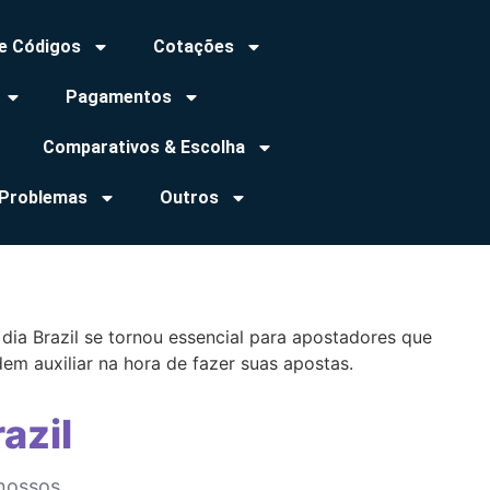
e Códigos
Cotações
Pagamentos
Comparativos & Escolha
& Problemas
Outros
dia Brazil se tornou essencial para apostadores que
em auxiliar na hora de fazer suas apostas.
azil
 nossos