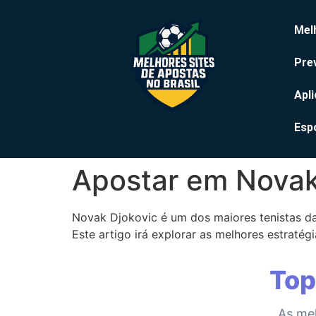
Mel
Pre
Apli
Esp
Apostar em Novak
Novak Djokovic é um dos maiores tenistas da
Este artigo irá explorar as melhores estratég
Top
As mel