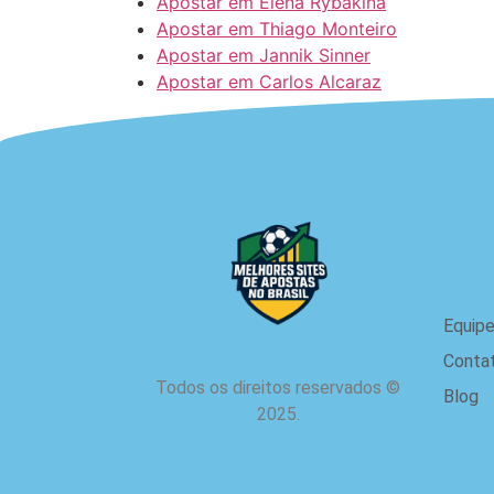
Apostar em Elena Rybakina
Apostar em Thiago Monteiro
Apostar em Jannik Sinner
Apostar em Carlos Alcaraz
So
Equip
Conta
Todos os direitos reservados
©
Blog
2025.