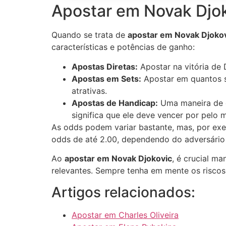
Apostar em Novak Djok
Quando se trata de
apostar em Novak Djoko
características e potências de ganho:
Apostas Diretas:
Apostar na vitória de 
Apostas em Sets:
Apostar em quantos se
atrativas.
Apostas de Handicap:
Uma maneira de eq
significa que ele deve vencer por pelo 
As odds podem variar bastante, mas, por ex
odds de até 2.00, dependendo do adversário 
Ao
apostar em Novak Djokovic
, é crucial ma
relevantes. Sempre tenha em mente os riscos
Artigos relacionados:
Apostar em Charles Oliveira