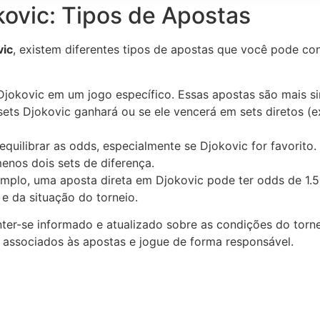
ovic: Tipos de Apostas
vic
, existem diferentes tipos de apostas que você pode con
Djokovic em um jogo específico. Essas apostas são mais si
ts Djokovic ganhará ou se ele vencerá em sets diretos (e
uilibrar as odds, especialmente se Djokovic for favorito.
menos dois sets de diferença.
emplo, uma aposta direta em Djokovic pode ter odds de 1.
e da situação do torneio.
nter-se informado e atualizado sobre as condições do torne
 associados às apostas e jogue de forma responsável.