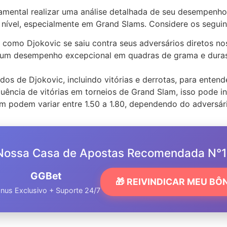
damental realizar uma análise detalhada de seu desempenho
o nível, especialmente em Grand Slams. Considere os seguin
 como Djokovic se saiu contra seus adversários diretos no
 um desempenho excepcional em quadras de grama e dura
os de Djokovic, incluindo vitórias e derrotas, para entende
uência de vitórias em torneios de Grand Slam, isso pode
m podem variar entre 1.50 a 1.80, dependendo do adversár
Nossa Casa de Apostas Recomendada N°1
GGBet
🎁 REIVINDICAR MEU BÔ
nus Exclusivo + Suporte 24/7