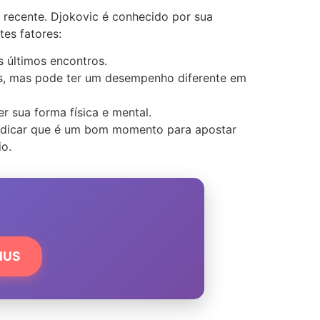
 recente. Djokovic é conhecido por sua
tes fatores:
s últimos encontros.
s, mas pode ter um desempenho diferente em
r sua forma física e mental.
 indicar que é um bom momento para apostar
io.
NUS