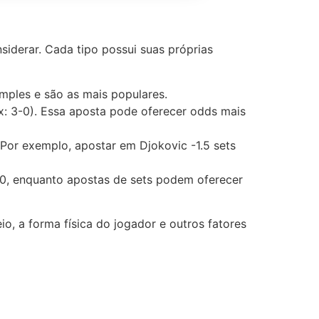
siderar. Cada tipo possui suas próprias
mples e são as mais populares.
x: 3-0). Essa aposta pode oferecer odds mais
 Por exemplo, apostar em Djokovic -1.5 sets
50, enquanto apostas de sets podem oferecer
io, a forma física do jogador e outros fatores