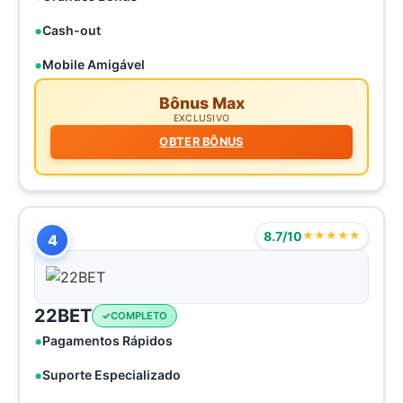
Cash-out
Mobile Amigável
Bônus Max
EXCLUSIVO
OBTER BÔNUS
8.7/10
★★★★★
4
22BET
COMPLETO
Pagamentos Rápidos
Suporte Especializado