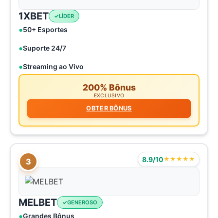
1XBET
LÍDER
50+ Esportes
Suporte 24/7
Streaming ao Vivo
200% Bônus
EXCLUSIVO
OBTER BÔNUS
8.9/10
★★★★★
3
MELBET
GENEROSO
Grandes Bônus