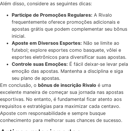
Além disso, considere as seguintes dicas:
Participe de Promoções Regulares:
A Rivalo
frequentemente oferece promoções adicionais e
apostas grátis que podem complementar seu bônus
inicial.
Aposte em Diversos Esportes:
Não se limite ao
futebol; explore esportes como basquete, vôlei e
esportes eletrônicos para diversificar suas apostas.
Controle suas Emoções:
É fácil deixar-se levar pela
emoção das apostas. Mantenha a disciplina e siga
seu plano de apostas.
Em conclusão, o
bônus de inscrição Rivalo
é uma
excelente maneira de começar sua jornada nas apostas
esportivas. No entanto, é fundamental ficar atento aos
requisitos e estratégias para maximizar cada centavo.
Aposte com responsabilidade e sempre busque
conhecimento para melhorar suas chances de sucesso.