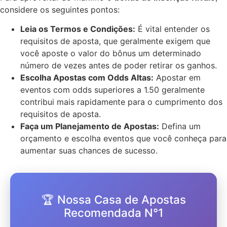
considere os seguintes pontos:
Leia os Termos e Condições:
É vital entender os
requisitos de aposta, que geralmente exigem que
você aposte o valor do bônus um determinado
número de vezes antes de poder retirar os ganhos.
Escolha Apostas com Odds Altas:
Apostar em
eventos com odds superiores a 1.50 geralmente
contribui mais rapidamente para o cumprimento dos
requisitos de aposta.
Faça um Planejamento de Apostas:
Defina um
orçamento e escolha eventos que você conheça para
aumentar suas chances de sucesso.
🏆 Nossa Casa de Apostas
Recomendada N°1