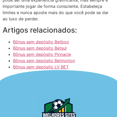
pode ser uma experiência gratificante, mas sempre é
importante jogar de forma consciente. Estabeleça
limites e nunca aposte mais do que você pode se dar
ao luxo de perder.
Artigos relacionados:
Bônus sem depósito Betboo
Bônus sem depósito Betsul
Bônus sem depósito Pinnacle
Bônus sem depósito Betmotion
Bônus sem depósito LV BET