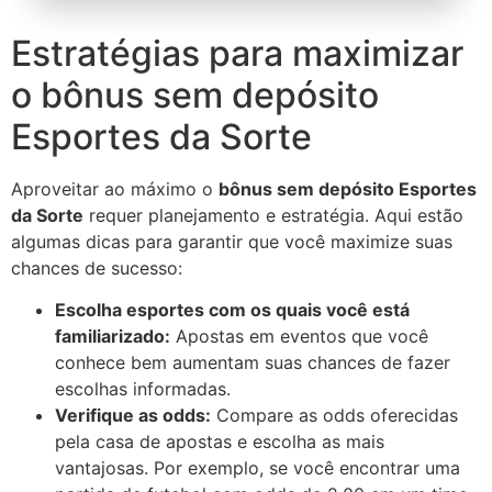
Estratégias para maximizar
o bônus sem depósito
Esportes da Sorte
Aproveitar ao máximo o
bônus sem depósito Esportes
da Sorte
requer planejamento e estratégia. Aqui estão
algumas dicas para garantir que você maximize suas
chances de sucesso:
Escolha esportes com os quais você está
familiarizado:
Apostas em eventos que você
conhece bem aumentam suas chances de fazer
escolhas informadas.
Verifique as odds:
Compare as odds oferecidas
pela casa de apostas e escolha as mais
vantajosas. Por exemplo, se você encontrar uma