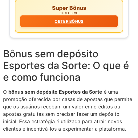
Super Bônus
EXCLUSIVO
OBTER BÔNUS
Bônus sem depósito
Esportes da Sorte: O que é
e como funciona
O
bônus sem depósito Esportes da Sorte
é uma
promoção oferecida por casas de apostas que permite
que os usuários recebam um valor em créditos ou
apostas gratuitas sem precisar fazer um depósito
inicial. Essa estratégia é utilizada para atrair novos
clientes e incentivá-los a experimentar a plataforma.