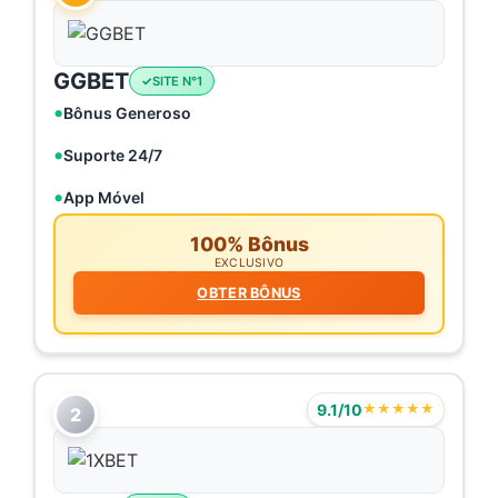
GGBET
SITE N°1
Bônus Generoso
Suporte 24/7
App Móvel
100% Bônus
EXCLUSIVO
OBTER BÔNUS
9.1/10
★★★★★
2