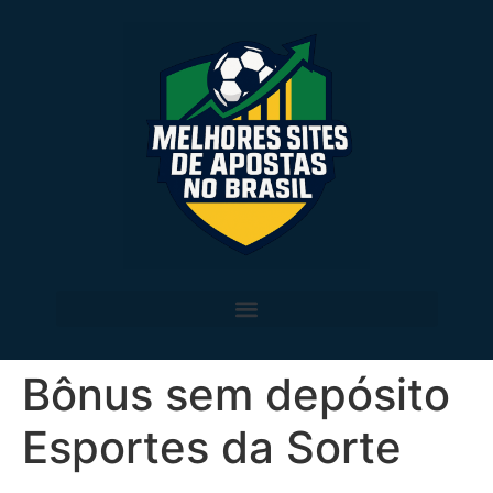
Bônus sem depósito
Esportes da Sorte